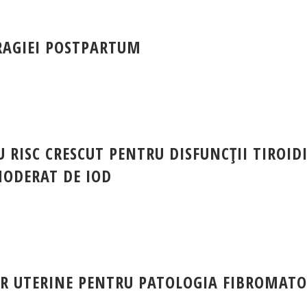
RAGIEI POSTPARTUM
 RISC CRESCUT PENTRU DISFUNCŢII TIROID
MODERAT DE IOD
OR UTERINE PENTRU PATOLOGIA FIBROMAT