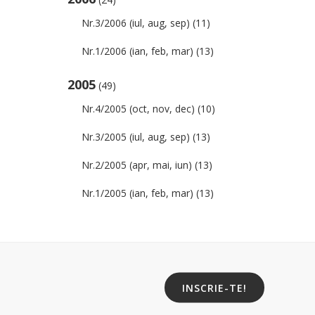
Nr.3/2006 (iul, aug, sep)
(11)
Nr.1/2006 (ian, feb, mar)
(13)
2005
(49)
Nr.4/2005 (oct, nov, dec)
(10)
Nr.3/2005 (iul, aug, sep)
(13)
Nr.2/2005 (apr, mai, iun)
(13)
Nr.1/2005 (ian, feb, mar)
(13)
INSCRIE-TE!