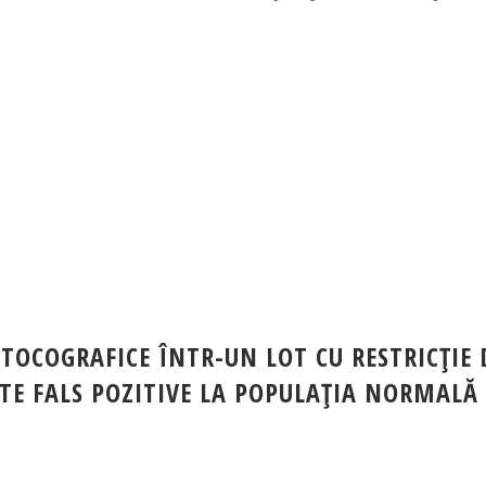
TOCOGRAFICE ÎNTR-UN LOT CU RESTRICŢIE 
ATE FALS POZITIVE LA POPULAŢIA NORMALĂ