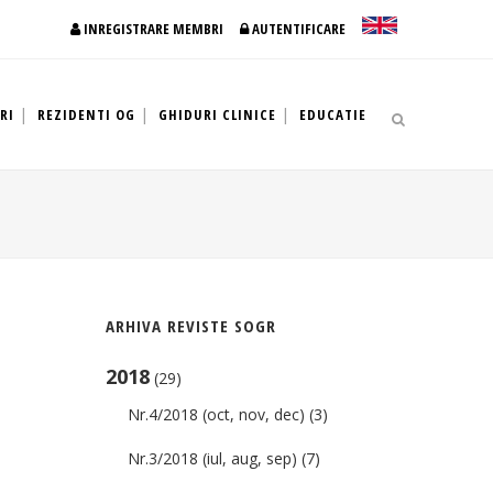
INREGISTRARE MEMBRI
AUTENTIFICARE
RI
REZIDENTI OG
GHIDURI CLINICE
EDUCATIE
ARHIVA REVISTE SOGR
2018
(29)
Nr.4/2018 (oct, nov, dec)
(3)
Nr.3/2018 (iul, aug, sep)
(7)