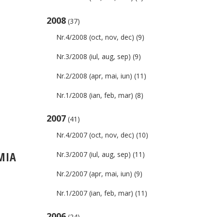
2008
(37)
Nr.4/2008 (oct, nov, dec)
(9)
Nr.3/2008 (iul, aug, sep)
(9)
Nr.2/2008 (apr, mai, iun)
(11)
Nr.1/2008 (ian, feb, mar)
(8)
2007
(41)
Nr.4/2007 (oct, nov, dec)
(10)
MIA
Nr.3/2007 (iul, aug, sep)
(11)
Nr.2/2007 (apr, mai, iun)
(9)
Nr.1/2007 (ian, feb, mar)
(11)
2006
(24)