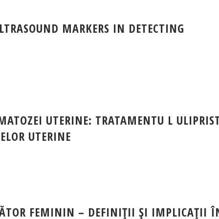
ULTRASOUND MARKERS IN DETECTING
MATOZEI UTERINE: TRATAMENTU L ULIPRIS
ELOR UTERINE
TOR FEMININ – DEFINIŢII ŞI IMPLICAŢII Î