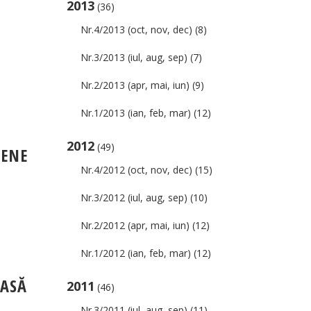
2013
(36)
Nr.4/2013 (oct, nov, dec)
(8)
Nr.3/2013 (iul, aug, sep)
(7)
Nr.2/2013 (apr, mai, iun)
(9)
Nr.1/2013 (ian, feb, mar)
(12)
2012
(49)
IENE
Nr.4/2012 (oct, nov, dec)
(15)
Nr.3/2012 (iul, aug, sep)
(10)
Nr.2/2012 (apr, mai, iun)
(12)
Nr.1/2012 (ian, feb, mar)
(12)
OASĂ
2011
(46)
Nr.3/2011 (iul, aug, sep)
(11)