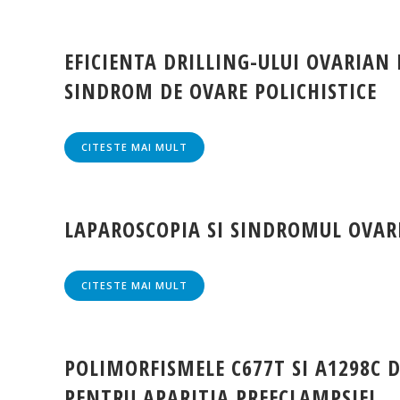
EFICIENTA DRILLING-ULUI OVARIAN 
SINDROM DE OVARE POLICHISTICE
CITESTE MAI MULT
LAPAROSCOPIA SI SINDROMUL OVARE
CITESTE MAI MULT
POLIMORFISMELE C677T SI A1298C D
PENTRU APARITIA PREECLAMPSIEI