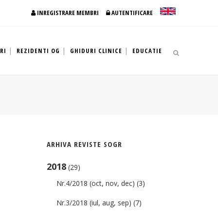
INREGISTRARE MEMBRI
AUTENTIFICARE
RI
REZIDENTI OG
GHIDURI CLINICE
EDUCATIE
ARHIVA REVISTE SOGR
2018
(29)
Nr.4/2018 (oct, nov, dec)
(3)
Nr.3/2018 (iul, aug, sep)
(7)