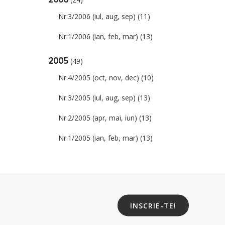
Nr.3/2006 (iul, aug, sep)
(11)
Nr.1/2006 (ian, feb, mar)
(13)
2005
(49)
Nr.4/2005 (oct, nov, dec)
(10)
Nr.3/2005 (iul, aug, sep)
(13)
Nr.2/2005 (apr, mai, iun)
(13)
Nr.1/2005 (ian, feb, mar)
(13)
INSCRIE-TE!