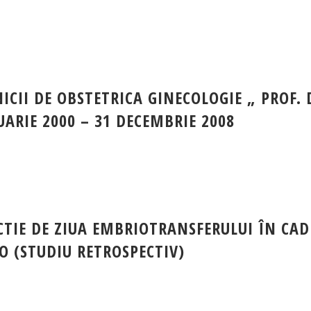
ICII DE OBSTETRICA GINECOLOGIE „ PROF. 
ARIE 2000 – 31 DECEMBRIE 2008
CTIE DE ZIUA EMBRIOTRANSFERULUI ÎN CA
RO (STUDIU RETROSPECTIV)