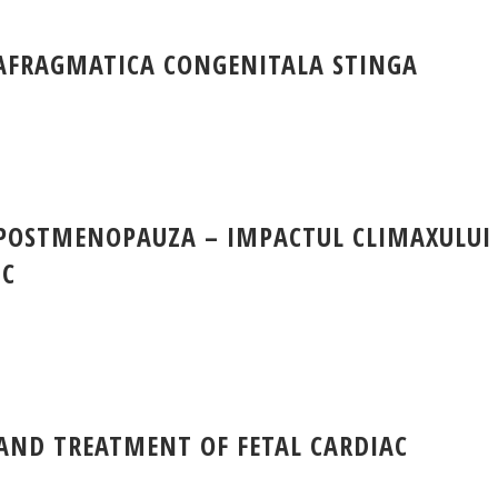
IAFRAGMATICA CONGENITALA STINGA
 POSTMENOPAUZA – IMPACTUL CLIMAXULUI
IC
 AND TREATMENT OF FETAL CARDIAC