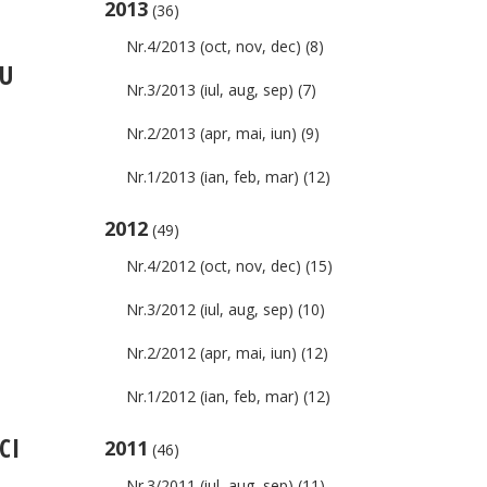
2013
(36)
Nr.4/2013 (oct, nov, dec)
(8)
CU
Nr.3/2013 (iul, aug, sep)
(7)
Nr.2/2013 (apr, mai, iun)
(9)
Nr.1/2013 (ian, feb, mar)
(12)
2012
(49)
Nr.4/2012 (oct, nov, dec)
(15)
Nr.3/2012 (iul, aug, sep)
(10)
Nr.2/2012 (apr, mai, iun)
(12)
Nr.1/2012 (ian, feb, mar)
(12)
CI
2011
(46)
Nr.3/2011 (iul, aug, sep)
(11)