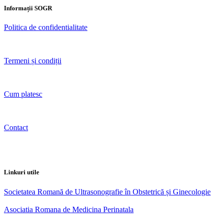
Informații SOGR
Politica de confidentialitate
Termeni și condiții
Cum platesc
Contact
Linkuri utile
Societatea Romană de Ultrasonografie în Obstetrică și Ginecologie
Asociatia Romana de Medicina Perinatala