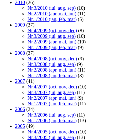
2010
(26)
Nr.3/2010 (iul, aug, sep)
(10)
Nr.2/2010 (apr, mai, iun)
(11)
Nr.1/2010 (ian, feb, mar)
(5)
2009
(37)
Nr.4/2009 (oct, nov, dec)
(8)
Nr.3/2009 (iul, aug, sep)
(10)
Nr.2/2009 (apr, mai, iun)
(10)
Nr.1/2009 (ian, feb, mar)
(9)
2008
(37)
Nr.4/2008 (oct, nov, dec)
(9)
Nr.3/2008 (iul, aug, sep)
(9)
Nr.2/2008 (apr, mai, iun)
(11)
Nr.1/2008 (ian, feb, mar)
(8)
2007
(41)
Nr.4/2007 (oct, nov, dec)
(10)
Nr.3/2007 (iul, aug, sep)
(11)
Nr.2/2007 (apr, mai, iun)
(9)
Nr.1/2007 (ian, feb, mar)
(11)
2006
(24)
Nr.3/2006 (iul, aug, sep)
(11)
Nr.1/2006 (ian, feb, mar)
(13)
2005
(49)
Nr.4/2005 (oct, nov, dec)
(10)
Nr.3/2005 (iul, aug, sep)
(13)