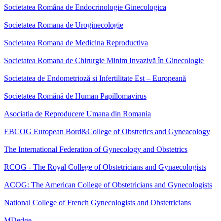
Societatea Româna de Endocrinologie Ginecologica
Societatea Romana de Uroginecologie
Societatea Romana de Medicina Reproductiva
Societatea Romana de Chirurgie Minim Invazivă în Ginecologie
Societatea de Endometrioză si Infertilitate Est – Europeană
Societatea Română de Human Papillomavirus
Asociatia de Reproducere Umana din Romania
EBCOG European Bord&College of Obstretics and Gyneacology
The International Federation of Gynecology and Obstetrics
RCOG - The Royal College of Obstetricians and Gynaecologists
ACOG: The American College of Obstetricians and Gynecologists
National College of French Gynecologists and Obstetricians
MDedge