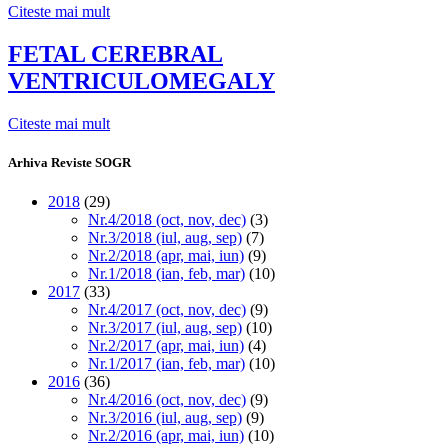
Citeste mai mult
FETAL CEREBRAL
VENTRICULOMEGALY
Citeste mai mult
Arhiva Reviste SOGR
2018
(29)
Nr.4/2018 (oct, nov, dec)
(3)
Nr.3/2018 (iul, aug, sep)
(7)
Nr.2/2018 (apr, mai, iun)
(9)
Nr.1/2018 (ian, feb, mar)
(10)
2017
(33)
Nr.4/2017 (oct, nov, dec)
(9)
Nr.3/2017 (iul, aug, sep)
(10)
Nr.2/2017 (apr, mai, iun)
(4)
Nr.1/2017 (ian, feb, mar)
(10)
2016
(36)
Nr.4/2016 (oct, nov, dec)
(9)
Nr.3/2016 (iul, aug, sep)
(9)
Nr.2/2016 (apr, mai, iun)
(10)