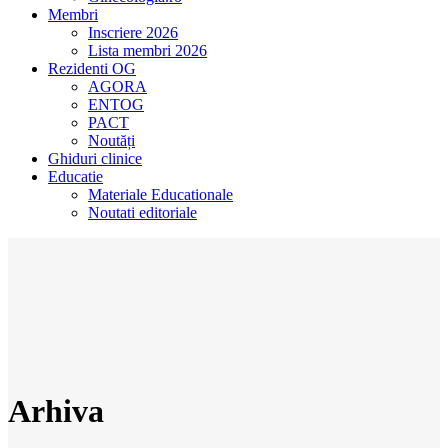
Membri
Inscriere 2026
Lista membri 2026
Rezidenti OG
AGORA
ENTOG
PACT
Noutăți
Ghiduri clinice
Educatie
Materiale Educationale
Noutati editoriale
Arhiva