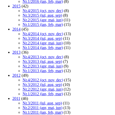
Nr.1/2016 (ian, feb, mar)
(8)
2015
(42)
Nr.4/2015 (oct, nov, dec)
(8)
Nr.3/2015 (iul, aug, sep)
(8)
Nr.2/2015 (apr, mai, iun)
(11)
Nr.1/2015 (ian, feb, mar)
(15)
2014
(45)
Nr.4/2014 (oct, nov, dec)
(13)
Nr.3/2014 (iul, aug, sep)
(11)
Nr.2/2014 (apr, mai, iun)
(10)
Nr.1/2014 (ian, feb, mar)
(11)
2013
(36)
Nr.4/2013 (oct, nov, dec)
(8)
Nr.3/2013 (iul, aug, sep)
(7)
Nr.2/2013 (apr, mai, iun)
(9)
Nr.1/2013 (ian, feb, mar)
(12)
2012
(49)
Nr.4/2012 (oct, nov, dec)
(15)
Nr.3/2012 (iul, aug, sep)
(10)
Nr.2/2012 (apr, mai, iun)
(12)
Nr.1/2012 (ian, feb, mar)
(12)
2011
(46)
Nr.3/2011 (iul, aug, sep)
(11)
Nr.2/2011 (apr, mai, iun)
(13)
Nr.1/2011 (ian, feb, mar)
(13)