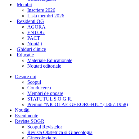
Membri
Inscriere 2026
Lista membri 2026
Rezidenti OG
AGORA
ENTOG
PACT
Noutăți
Ghiduri clinice
Educatie
Materiale Educationale
Noutati editoriale
Despre noi
Scopul
Conducerea
Membri de onoare
STATUTUL S.O.G.R.
Premiul “NICOLAE GHEORGHIU” (1867-1958)
Noutăți
Evenimente
Reviste SOGR
Scopul Revistelor
Revista Obstetrica si Ginecologia
Ginecologia.ro