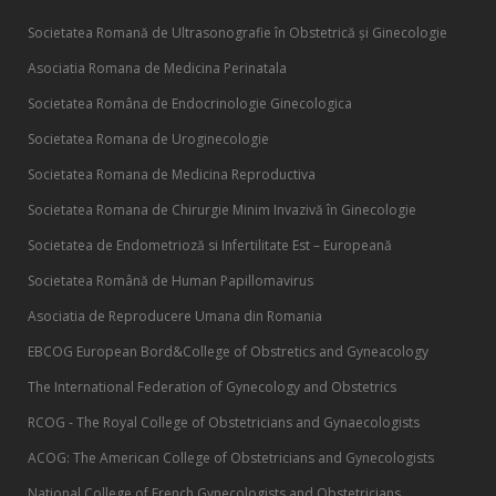
Societatea Romană de Ultrasonografie în Obstetrică și Ginecologie
Asociatia Romana de Medicina Perinatala
Societatea Româna de Endocrinologie Ginecologica
Societatea Romana de Uroginecologie
Societatea Romana de Medicina Reproductiva
Societatea Romana de Chirurgie Minim Invazivă în Ginecologie
Societatea de Endometrioză si Infertilitate Est – Europeană
Societatea Română de Human Papillomavirus
Asociatia de Reproducere Umana din Romania
EBCOG European Bord&College of Obstretics and Gyneacology
The International Federation of Gynecology and Obstetrics
RCOG - The Royal College of Obstetricians and Gynaecologists
ACOG: The American College of Obstetricians and Gynecologists
National College of French Gynecologists and Obstetricians