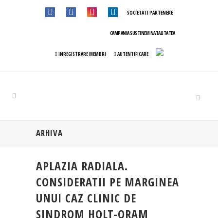
SOCIETATI PARTENERE
CAMPANIA SUSTINEM NATALITATEA
INREGISTRARE MEMBRI
AUTENTIFICARE
ARHIVA
APLAZIA RADIALA.
CONSIDERATII PE MARGINEA
UNUI CAZ CLINIC DE
SINDROM HOLT-ORAM