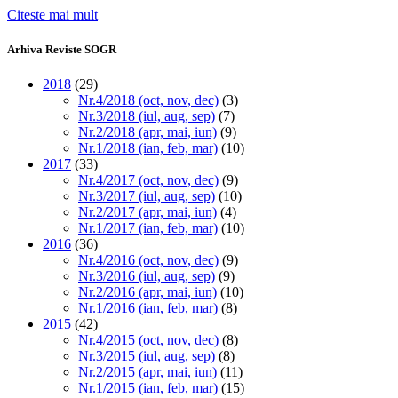
Citeste mai mult
Arhiva Reviste SOGR
2018
(29)
Nr.4/2018 (oct, nov, dec)
(3)
Nr.3/2018 (iul, aug, sep)
(7)
Nr.2/2018 (apr, mai, iun)
(9)
Nr.1/2018 (ian, feb, mar)
(10)
2017
(33)
Nr.4/2017 (oct, nov, dec)
(9)
Nr.3/2017 (iul, aug, sep)
(10)
Nr.2/2017 (apr, mai, iun)
(4)
Nr.1/2017 (ian, feb, mar)
(10)
2016
(36)
Nr.4/2016 (oct, nov, dec)
(9)
Nr.3/2016 (iul, aug, sep)
(9)
Nr.2/2016 (apr, mai, iun)
(10)
Nr.1/2016 (ian, feb, mar)
(8)
2015
(42)
Nr.4/2015 (oct, nov, dec)
(8)
Nr.3/2015 (iul, aug, sep)
(8)
Nr.2/2015 (apr, mai, iun)
(11)
Nr.1/2015 (ian, feb, mar)
(15)