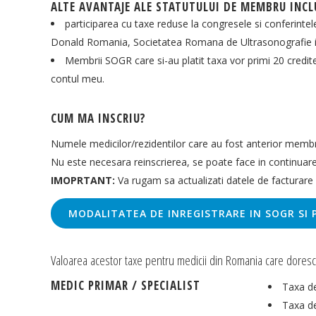
ALTE AVANTAJE ALE STATUTULUI DE MEMBRU INCL
participarea cu taxe reduse la congresele si conferin
Donald Romania, Societatea Romana de Ultrasonografie i
Membrii SOGR care si-au platit taxa vor primi 20 credit
contul meu.
CUM MA INSCRIU?
Numele medicilor/rezidentilor care au fost anterior membr
Nu este necesara reinscrierea, se poate face in continuare
IMOPRTANT:
Va rugam sa actualizati datele de facturare si
MODALITATEA DE INREGISTRARE IN SOGR SI
Valoarea acestor taxe pentru medicii din Romania care dore
MEDIC PRIMAR / SPECIALIST
Taxa de
Taxa de