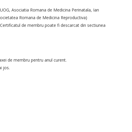
a UOG, Asociatia Romana de Medicina Perinatala, Ian
 Societatea Romana de Medicina Reproductiva)
 Certificatul de membru poate fi descarcat din sectiunea
axei de membru pentru anul curent.
i jos.