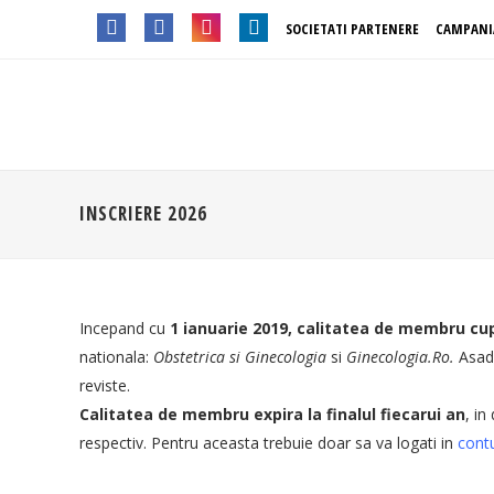
SOCIETATI PARTENERE
CAMPANI
INSCRIERE 2026
Incepand cu
1 ianuarie 2019, calitatea de membru c
nationala:
Obstetrica si Ginecologia
si
Ginecologia
.Ro.
Asad
reviste.
Calitatea de membru expira la finalul fiecarui an
, in
respectiv. Pentru aceasta trebuie doar sa va logati in
contu