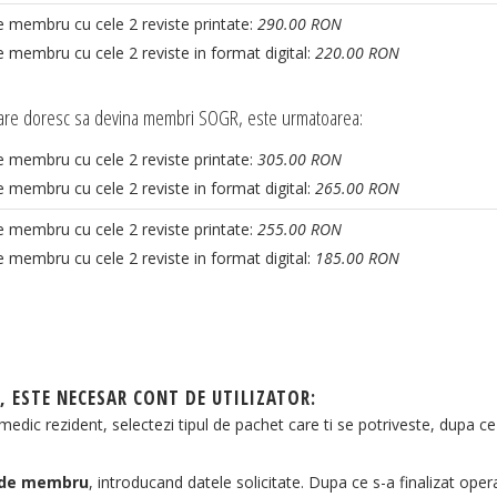
 membru cu cele 2 reviste printate:
290.00 RON
 membru cu cele 2 reviste in format digital:
220.00 RON
 care doresc sa devina membri SOGR, este urmatoarea:
 membru cu cele 2 reviste printate:
305.00 RON
 membru cu cele 2 reviste in format digital:
265.00 RON
 membru cu cele 2 reviste printate:
255.00 RON
 membru cu cele 2 reviste in format digital:
185.00 RON
, ESTE NECESAR CONT DE UTILIZATOR:
medic rezident, selectezi tipul de pachet care ti se potriveste, dupa ce 
a de membru
, introducand datele solicitate. Dupa ce s-a finalizat opera