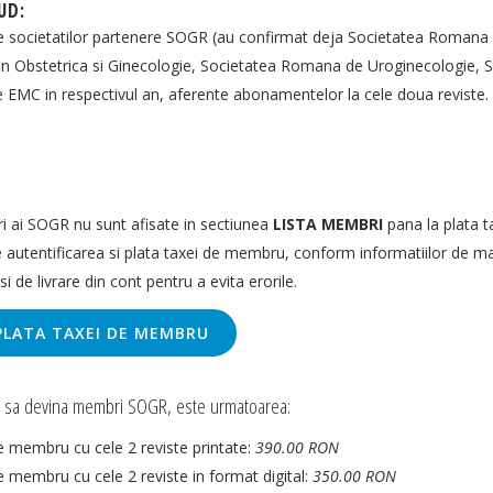
UD:
tele societatilor partenere SOGR (au confirmat deja Societatea Roman
n Obstetrica si Ginecologie, Societatea Romana de Uroginecologie,
e EMC in respectivul an, aferente abonamentelor la cele doua reviste.
i ai SOGR nu sunt afisate in sectiunea
LISTA MEMBRI
pana la plata t
 autentificarea si plata taxei de membru, conform informatiilor de ma
 de livrare din cont pentru a evita erorile.
 PLATA TAXEI DE MEMBRU
sc sa devina membri SOGR, este urmatoarea:
 membru cu cele 2 reviste printate:
390.00 RON
 membru cu cele 2 reviste in format digital:
350.00 RON