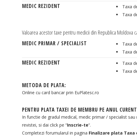
MEDIC REZIDENT
Taxa de
Taxa de
Valoarea acestor taxe pentru medicii din Republica Moldova
MEDIC PRIMAR / SPECIALIST
Taxa de
Taxa de
MEDIC REZIDENT
Taxa de
Taxa de
METODA DE PLATA:
Online cu card bancar prin EuPlatesc.ro
PENTRU PLATA TAXEI DE MEMBRU PE ANUL CURENT
In functie de gradul medical, medic primar / specialist sau 
revistei, si dai click pe “
Inscrie-te
“.
Completezi forumularul in pagina
Finalizare plata Tax