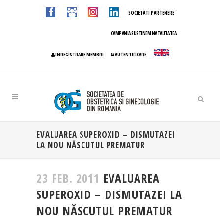
SOCIETATI PARTENERE
CAMPANIA SUSTINEM NATALITATEA
INREGISTRARE MEMBRI
AUTENTIFICARE
EVALUAREA SUPEROXID – DISMUTAZEI
LA NOU NĂSCUTUL PREMATUR
23 FEB. 2011
EVALUAREA
SUPEROXID – DISMUTAZEI LA
NOU NĂSCUTUL PREMATUR