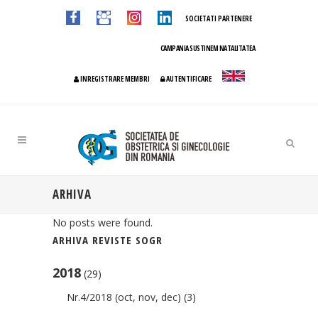
SOCIETATI PARTENERE
CAMPANIA SUSTINEM NATALITATEA
INREGISTRARE MEMBRI
AUTENTIFICARE
ARHIVA
No posts were found.
ARHIVA REVISTE SOGR
2018
(29)
Nr.4/2018 (oct, nov, dec)
(3)