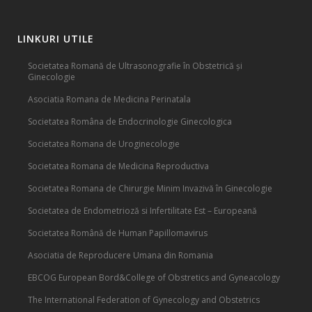
LINKURI UTILE
Societatea Romană de Ultrasonografie în Obstetrică și
Ginecologie
Asociatia Romana de Medicina Perinatala
Societatea Româna de Endocrinologie Ginecologica
Societatea Romana de Uroginecologie
Societatea Romana de Medicina Reproductiva
Societatea Romana de Chirurgie Minim Invazivă în Ginecologie
Societatea de Endometrioză si Infertilitate Est – Europeană
Societatea Română de Human Papillomavirus
Asociatia de Reproducere Umana din Romania
EBCOG European Bord&College of Obstretics and Gyneacology
The International Federation of Gynecology and Obstetrics