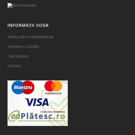
INFORMAȚII SOGR
Politica de confidentialitate
Termeni și condiții
Cum platesc
Contact