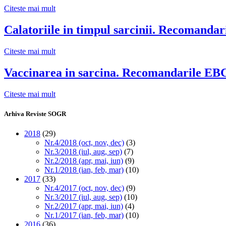
Citeste mai mult
Calatoriile in timpul sarcinii. Recomand
Citeste mai mult
Vaccinarea in sarcina. Recomandarile E
Citeste mai mult
Arhiva Reviste SOGR
2018
(29)
Nr.4/2018 (oct, nov, dec)
(3)
Nr.3/2018 (iul, aug, sep)
(7)
Nr.2/2018 (apr, mai, iun)
(9)
Nr.1/2018 (ian, feb, mar)
(10)
2017
(33)
Nr.4/2017 (oct, nov, dec)
(9)
Nr.3/2017 (iul, aug, sep)
(10)
Nr.2/2017 (apr, mai, iun)
(4)
Nr.1/2017 (ian, feb, mar)
(10)
2016
(36)