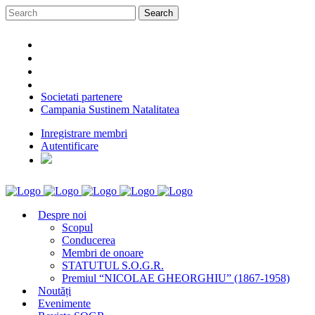
Societati partenere
Campania Sustinem Natalitatea
Inregistrare membri
Autentificare
Despre noi
Scopul
Conducerea
Membri de onoare
STATUTUL S.O.G.R.
Premiul “NICOLAE GHEORGHIU” (1867-1958)
Noutăți
Evenimente