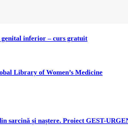
i genital inferior – curs gratuit
lobal Library of Women’s Medicine
r din sarcină și naștere. Proiect GEST-URG