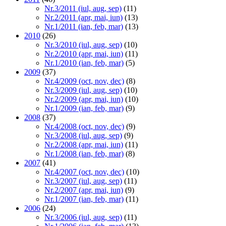
Nr.3/2011 (iul, aug, sep)
(11)
Nr.2/2011 (apr, mai, iun)
(13)
Nr.1/2011 (ian, feb, mar)
(13)
2010
(26)
Nr.3/2010 (iul, aug, sep)
(10)
Nr.2/2010 (apr, mai, iun)
(11)
Nr.1/2010 (ian, feb, mar)
(5)
2009
(37)
Nr.4/2009 (oct, nov, dec)
(8)
Nr.3/2009 (iul, aug, sep)
(10)
Nr.2/2009 (apr, mai, iun)
(10)
Nr.1/2009 (ian, feb, mar)
(9)
2008
(37)
Nr.4/2008 (oct, nov, dec)
(9)
Nr.3/2008 (iul, aug, sep)
(9)
Nr.2/2008 (apr, mai, iun)
(11)
Nr.1/2008 (ian, feb, mar)
(8)
2007
(41)
Nr.4/2007 (oct, nov, dec)
(10)
Nr.3/2007 (iul, aug, sep)
(11)
Nr.2/2007 (apr, mai, iun)
(9)
Nr.1/2007 (ian, feb, mar)
(11)
2006
(24)
Nr.3/2006 (iul, aug, sep)
(11)