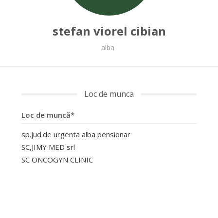
stefan viorel cibian
alba
Loc de munca
Loc de muncă*
sp.jud.de urgenta alba pensionar
SC,JIMY MED srl
SC ONCOGYN CLINIC