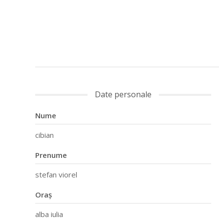
Date personale
Nume
cibian
Prenume
stefan viorel
Oraș
alba iulia