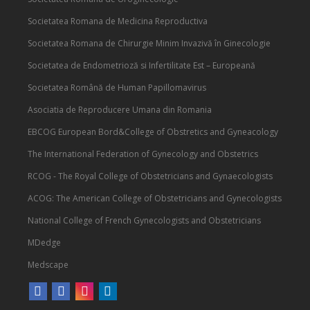
Societatea Romana de Medicina Reproductiva
Societatea Romana de Chirurgie Minim Invazivă în Ginecologie
Societatea de Endometrioză si Infertilitate Est – Europeană
Societatea Română de Human Papillomavirus
Asociatia de Reproducere Umana din Romania
EBCOG European Bord&College of Obstretics and Gyneacology
The International Federation of Gynecology and Obstetrics
RCOG - The Royal College of Obstetricians and Gynaecologists
ACOG: The American College of Obstetricians and Gynecologists
National College of French Gynecologists and Obstetricians
MDedge
Medscape