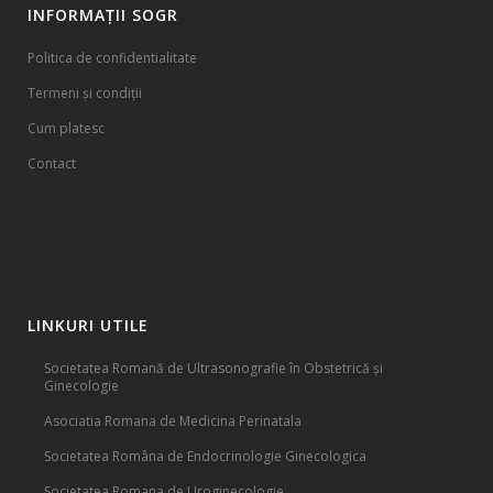
INFORMAȚII SOGR
Politica de confidentialitate
Termeni și condiții
Cum platesc
Contact
LINKURI UTILE
Societatea Romană de Ultrasonografie în Obstetrică și
Ginecologie
Asociatia Romana de Medicina Perinatala
Societatea Româna de Endocrinologie Ginecologica
Societatea Romana de Uroginecologie