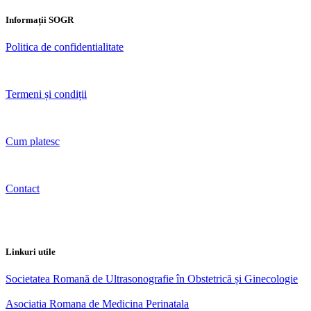
Informații SOGR
Politica de confidentialitate
Termeni și condiții
Cum platesc
Contact
Linkuri utile
Societatea Romană de Ultrasonografie în Obstetrică și Ginecologie
Asociatia Romana de Medicina Perinatala