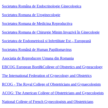
Societatea Româna de Endocrinologie Ginecologica
Societatea Romana de Uroginecologie
Societatea Romana de Medicina Reproductiva
Societatea Romana de Chirurgie Minim Invazivă în Ginecologie
Societatea de Endometrioză si Infertilitate Est – Europeană
Societatea Română de Human Papillomavirus
Asociatia de Reproducere Umana din Romania
EBCOG European Bord&College of Obstretics and Gyneacology
The International Federation of Gynecology and Obstetrics
RCOG - The Royal College of Obstetricians and Gynaecologists
ACOG: The American College of Obstetricians and Gynecologists
National College of French Gynecologists and Obstetricians