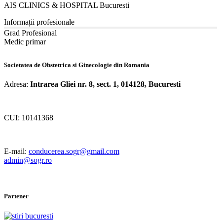
AIS CLINICS & HOSPITAL Bucuresti
Informații profesionale
Grad Profesional
Medic primar
Societatea de Obstetrica si Ginecologie din Romania
Adresa:
Intrarea Gliei nr. 8, sect. 1, 014128, Bucuresti
CUI: 10141368
E-mail:
conducerea.sogr@gmail.com
admin@sogr.ro
Partener