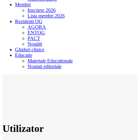
Membri
Inscriere 2026
Lista membri 2026
Rezidenti OG
AGORA
ENTOG
PACT
Noutăți
Ghiduri clinice
Educatie
Materiale Educationale
Noutati editoriale
Utilizator