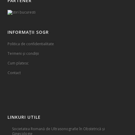
PARTENER
INFORMAȚII SOGR
Politica de confidentialitate
Termeni și condiții
Cum platesc
Contact
LINKURI UTILE
Societatea Romană de Ultrasonografie în Obstetrică și
Ginecologie