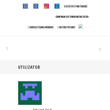
SOCIETATI PARTENERE
CAMPANIA SUSTINEM NATALITATEA
INREGISTRARE MEMBRI
AUTENTIFICARE
UTILIZATOR
Eduard Hod