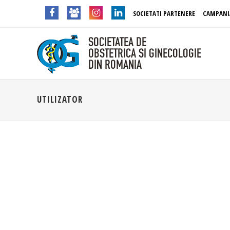
SOCIETATI PARTENERE
CAMPANI
UTILIZATOR