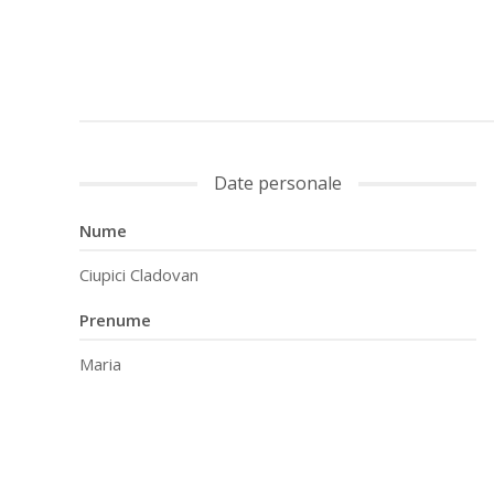
Date personale
Nume
Ciupici Cladovan
Prenume
Maria