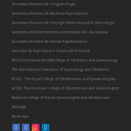
Societatea Romana de Uroginecologie
Societatea Romana de Medicina Reproductiva
Societatea Romana de Chirurgie Minim Invazivă în Ginecologie
Societatea de Endometrioză si Infertilitate Est – Europeană
Societatea Română de Human Papillomavirus
Asociatia de Reproducere Umana din Romania
EBCOG European Bord&College of Obstretics and Gyneacology
The International Federation of Gynecology and Obstetrics
RCOG - The Royal College of Obstetricians and Gynaecologists
ACOG: The American College of Obstetricians and Gynecologists
National College of French Gynecologists and Obstetricians
MDedge
Medscape