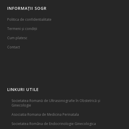
INFORMAȚII SOGR
Politica de confidentialitate
Termeni și condiții
Cum platesc
Contact
LINKURI UTILE
Societatea Romană de Ultrasonografie în Obstetrică și
Ginecologie
Asociatia Romana de Medicina Perinatala
Societatea Româna de Endocrinologie Ginecologica