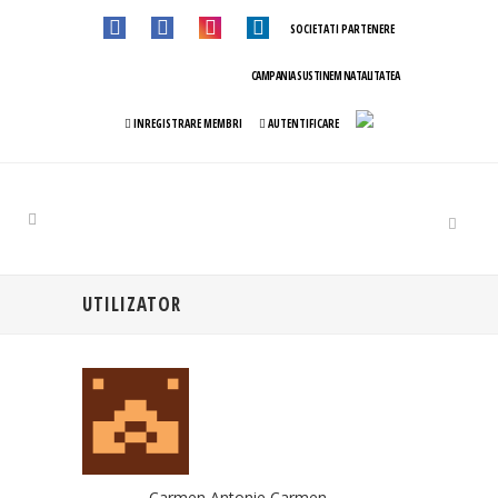
SOCIETATI PARTENERE
CAMPANIA SUSTINEM NATALITATEA
INREGISTRARE MEMBRI
AUTENTIFICARE
UTILIZATOR
Carmen Antonie Carmen