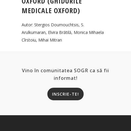
OXFORD (GHIDURILE
MEDICALE OXFORD)
Autor: Stergios Doumouchtsis, S.
Arulkumaran, Elvira Brătilă, Monica Mihaela
Cîrstoiu, Mihai Mitran
Vino în comunitatea SOGR ca să fii
informat!
INSCRIE-TE!