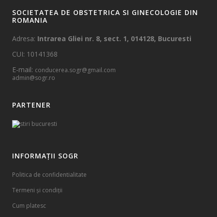
SOCIETATEA DE OBSTETRICA SI GINECOLOGIE DIN
ROMANIA
Adresa:
Intrarea Gliei nr. 8, sect. 1, 014128, Bucuresti
CUI: 10141368
E-mail:
conducerea.sogr@gmail.com
admin@sogr.ro
PARTENER
INFORMAȚII SOGR
Politica de confidentialitate
Termeni și condiții
Cum platesc