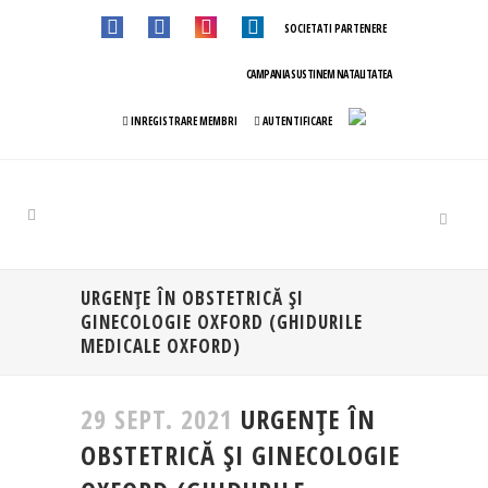
SOCIETATI PARTENERE
CAMPANIA SUSTINEM NATALITATEA
INREGISTRARE MEMBRI
AUTENTIFICARE
URGENȚE ÎN OBSTETRICĂ ȘI
GINECOLOGIE OXFORD (GHIDURILE
MEDICALE OXFORD)
29 SEPT. 2021
URGENȚE ÎN
OBSTETRICĂ ȘI GINECOLOGIE