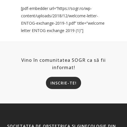
[pdf-embedder url=”https://sogr.ro/wp-
content/uploads/2018/12/welcome-letter-
ENTOG-exchange-2019-1.pdf” title=”welcome
letter ENTOG exchange 2019 (1)”]
Vino în comunitatea SOGR ca să fii
informat!
INSCRIE-TE!
SOCIETATEA DE OBSTETRICA SI GINECOLOGIE DIN