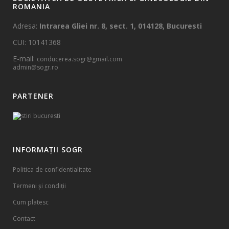
ROMANIA
Adresa:
Intrarea Gliei nr. 8, sect. 1, 014128, Bucuresti
CUI: 10141368
E-mail:
conducerea.sogr@gmail.com
admin@sogr.ro
PARTENER
INFORMAȚII SOGR
Politica de confidentialitate
Termeni și condiții
Cum platesc
Contact