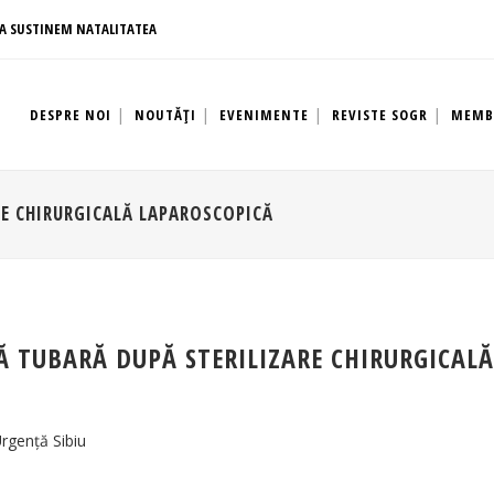
A SUSTINEM NATALITATEA
DESPRE NOI
NOUTĂȚI
EVENIMENTE
REVISTE SOGR
MEMB
RE CHIRURGICALĂ LAPAROSCOPICĂ
 TUBARĂ DUPĂ STERILIZARE CHIRURGICAL
Urgenţă Sibiu