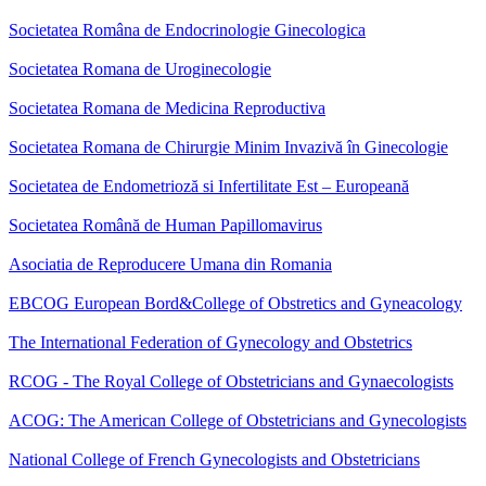
Societatea Româna de Endocrinologie Ginecologica
Societatea Romana de Uroginecologie
Societatea Romana de Medicina Reproductiva
Societatea Romana de Chirurgie Minim Invazivă în Ginecologie
Societatea de Endometrioză si Infertilitate Est – Europeană
Societatea Română de Human Papillomavirus
Asociatia de Reproducere Umana din Romania
EBCOG European Bord&College of Obstretics and Gyneacology
The International Federation of Gynecology and Obstetrics
RCOG - The Royal College of Obstetricians and Gynaecologists
ACOG: The American College of Obstetricians and Gynecologists
National College of French Gynecologists and Obstetricians