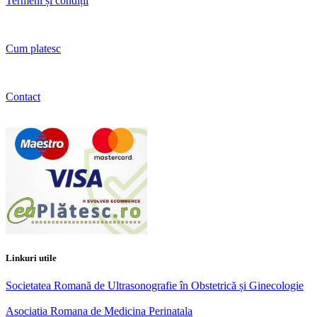
Termeni și condiții
Cum platesc
Contact
Linkuri utile
Societatea Romană de Ultrasonografie în Obstetrică și Ginecologie
Asociatia Romana de Medicina Perinatala