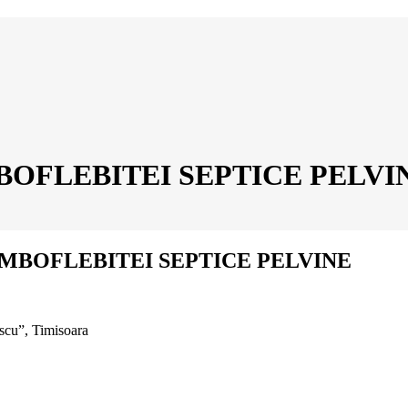
OFLEBITEI SEPTICE PELVI
MBOFLEBITEI SEPTICE PELVINE
escu”, Timisoara