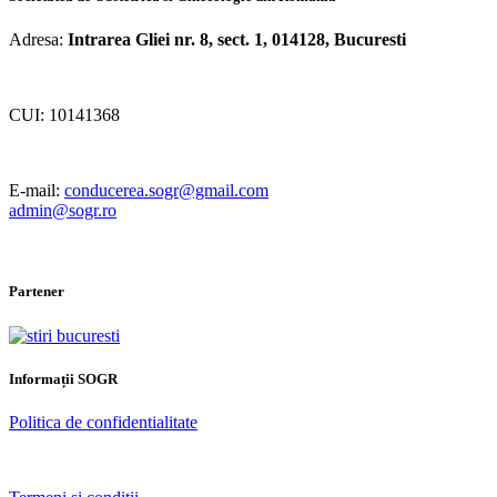
Adresa:
Intrarea Gliei nr. 8, sect. 1, 014128, Bucuresti
CUI: 10141368
E-mail:
conducerea.sogr@gmail.com
admin@sogr.ro
Partener
Informații SOGR
Politica de confidentialitate