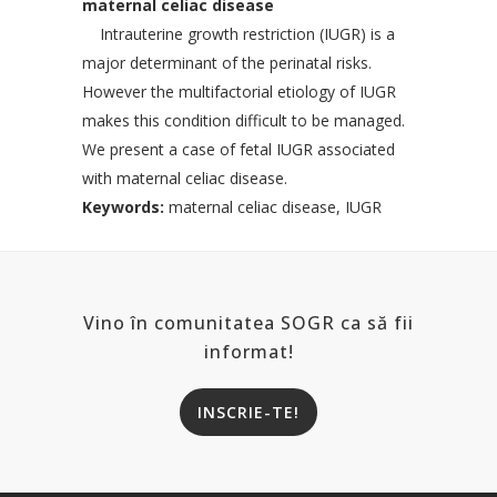
maternal celiac disease
Intrauterine growth restriction (IUGR) is a
major determinant of the perinatal risks.
However the multifactorial etiology of IUGR
makes this condition difficult to be managed.
We present a case of fetal IUGR associated
with maternal celiac disease.
Keywords:
maternal celiac disease, IUGR
Vino în comunitatea SOGR ca să fii
informat!
INSCRIE-TE!