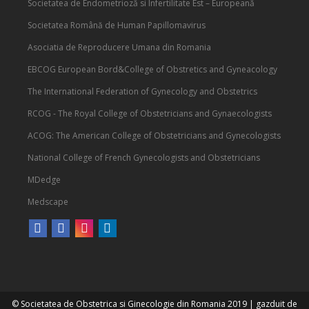
Societatea de Endometrioză si Infertilitate Est – Europeană
Societatea Română de Human Papillomavirus
Asociatia de Reproducere Umana din Romania
EBCOG European Bord&College of Obstretics and Gyneacology
The International Federation of Gynecology and Obstetrics
RCOG - The Royal College of Obstetricians and Gynaecologists
ACOG: The American College of Obstetricians and Gynecologists
National College of French Gynecologists and Obstetricians
MDedge
Medscape
© Societatea de Obstetrica si Ginecologie din Romania 2019
|
gazduit de