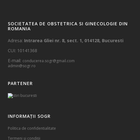
SOCIETATEA DE OBSTETRICA SI GINECOLOGIE DIN
ROMANIA
Adresa:
Intrarea Gliei nr. 8, sect. 1, 014128, Bucuresti
CUI: 10141368
E-mail:
conducerea.sogr@gmail.com
admin@sogr.ro
PARTENER
INFORMAȚII SOGR
Politica de confidentialitate
Termeni și condiții