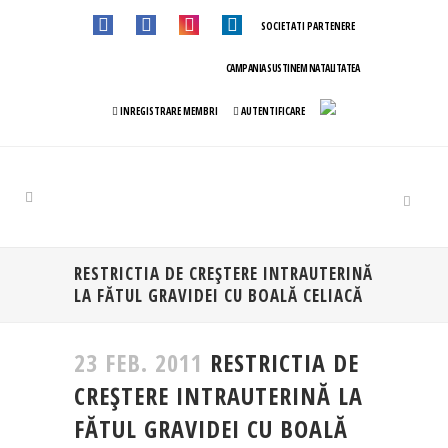
SOCIETATI PARTENERE
CAMPANIA SUSTINEM NATALITATEA
INREGISTRARE MEMBRI
AUTENTIFICARE
RESTRICTIA DE CREŞTERE INTRAUTERINĂ
LA FĂTUL GRAVIDEI CU BOALĂ CELIACĂ
23 FEB. 2011
RESTRICTIA DE
CREŞTERE INTRAUTERINĂ LA
FĂTUL GRAVIDEI CU BOALĂ