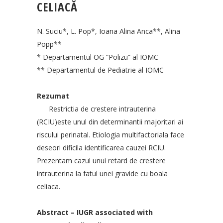
CELIACĂ
N. Suciu*, L. Pop*, Ioana Alina Anca**, Alina
Popp**
* Departamentul OG “Polizu” al IOMC
** Departamentul de Pediatrie al IOMC
Rezumat
Restrictia de crestere intrauterina
(RCIU)este unul din determinantii majoritari ai
riscului perinatal. Etiologia multifactoriala face
deseori dificila identificarea cauzei RCIU.
Prezentam cazul unui retard de crestere
intrauterina la fatul unei gravide cu boala
celiaca.
Abstract – IUGR associated with