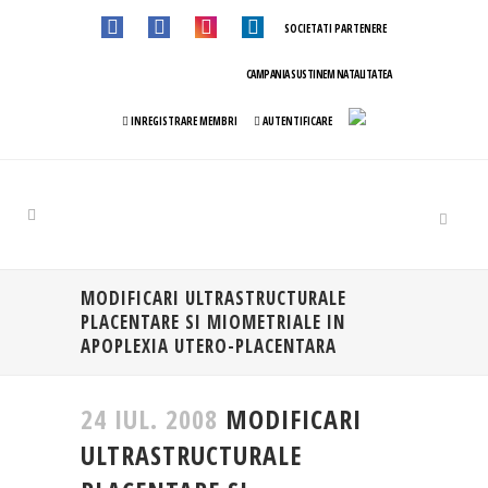
SOCIETATI PARTENERE
CAMPANIA SUSTINEM NATALITATEA
INREGISTRARE MEMBRI
AUTENTIFICARE
MODIFICARI ULTRASTRUCTURALE
PLACENTARE SI MIOMETRIALE IN
APOPLEXIA UTERO-PLACENTARA
24 IUL. 2008
MODIFICARI
ULTRASTRUCTURALE