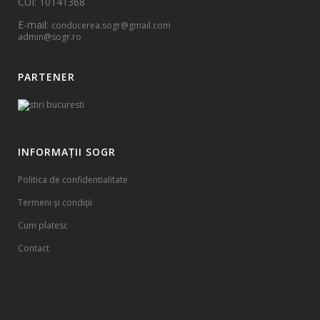
CUI: 10141368
E-mail:
conducerea.sogr@gmail.com
admin@sogr.ro
PARTENER
INFORMAȚII SOGR
Politica de confidentialitate
Termeni și condiții
Cum platesc
Contact