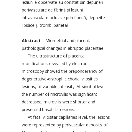
leziunile observate au constat din depuneri
perivasculare de fibrină şi leziuni
intravasculare ocluzive prin fibrină, depozite
lipidice şi trombi parietali.
Abstract
– Miometrial and placental
pathological changes in abruptio placentae
The ultrastructure of placental
modifications revealed by electron-
microscopy showed the preponderancy of
degenerative-distrophic chorial vilosities
lesions, of variable intensity. At sincitial level
the number of microvilis was significant
decreased; microvilis were shorter and
presented basal distorsions.
At fetal vilositar capillaries level, the lesions
were represented by perivascular deposits of