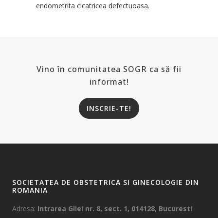
endometrita cicatricea defectuoasa.
Vino în comunitatea SOGR ca să fii
informat!
INSCRIE-TE!
SOCIETATEA DE OBSTETRICA SI GINECOLOGIE DIN
ROMANIA
Adresa:
Intrarea Gliei nr. 8, sect. 1, 014128, Bucuresti