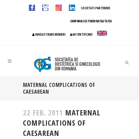
SOCIETATI PARTENERE
CAMPANIA SUSTINEM NATALITATEA
INREGISTRARE MEMBRI
AUTENTIFICARE
MATERNAL COMPLICATIONS OF
CAESAREAN
22 FEB. 2011
MATERNAL
COMPLICATIONS OF
CAESAREAN