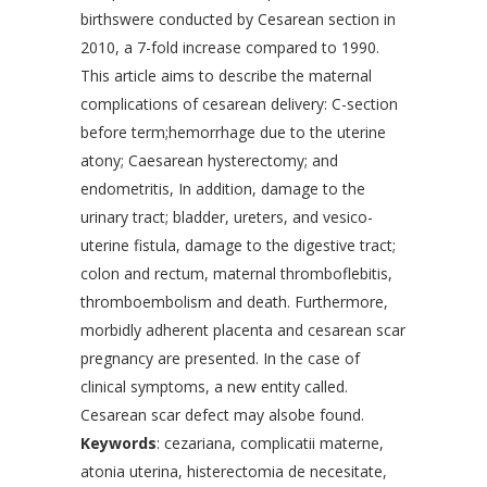
birthswere conducted by Cesarean section in
2010, a 7-fold increase compared to 1990.
This article aims to describe the maternal
complications of cesarean delivery: C-section
before term;hemorrhage due to the uterine
atony; Caesarean hysterectomy; and
endometritis, In addition, damage to the
urinary tract; bladder, ureters, and vesico-
uterine fistula, damage to the digestive tract;
colon and rectum, maternal thromboflebitis,
thromboembolism and death. Furthermore,
morbidly adherent placenta and cesarean scar
pregnancy are presented. In the case of
clinical symptoms, a new entity called.
Cesarean scar defect may alsobe found.
Keywords
: cezariana, complicatii materne,
atonia uterina, histerectomia de necesitate,