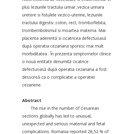
plus leziunile tractului urinar ;vezica urinara
uretere si fistulele vezico-uterine, leziunile
tractului digestiv ;colon, rect, tromboflebita,
trombembolismul si moartea materna. Mai
placenta aderentă si cicatricea defectuoasă
după operatia cezariana sporesc mai mult
morbiditatea . În prezenta simptomelor clinice
o nouă entitate denumită cicatrice
defectuoasă după operatia cezariana a fost
desscrisă ca o complicatie a operatiei
cezariene.
Abstract
The rise in the number of Cesarean
sections globally has led to unusual,
unexpected and serious maternal and fetal
complications. Romania reported 28,52 % of