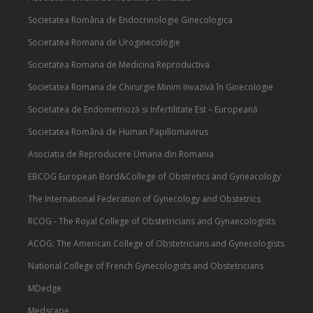
Societatea Româna de Endocrinologie Ginecologica
Societatea Romana de Uroginecologie
Societatea Romana de Medicina Reproductiva
Societatea Romana de Chirurgie Minim Invazivă în Ginecologie
Societatea de Endometrioză si Infertilitate Est – Europeană
Societatea Română de Human Papillomavirus
Asociatia de Reproducere Umana din Romania
EBCOG European Bord&College of Obstretics and Gyneacology
The International Federation of Gynecology and Obstetrics
RCOG - The Royal College of Obstetricians and Gynaecologists
ACOG: The American College of Obstetricians and Gynecologists
National College of French Gynecologists and Obstetricians
MDedge
Medscape