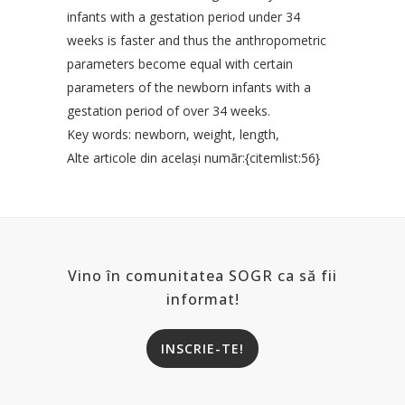
infants with a gestation period under 34
weeks is faster and thus the anthropometric
parameters become equal with certain
parameters of the newborn infants with a
gestation period of over 34 weeks.
Key words: newborn, weight, length,
Alte articole din acelaşi numãr:{citemlist:56}
Vino în comunitatea SOGR ca să fii
informat!
INSCRIE-TE!