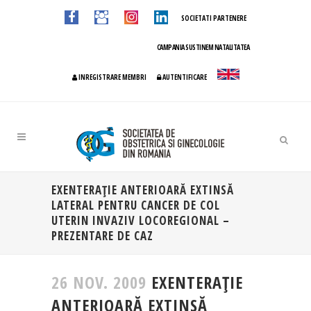
SOCIETATI PARTENERE
CAMPANIA SUSTINEM NATALITATEA
INREGISTRARE MEMBRI
AUTENTIFICARE
EXENTERAŢIE ANTERIOARĂ EXTINSĂ
LATERAL PENTRU CANCER DE COL
UTERIN INVAZIV LOCOREGIONAL –
PREZENTARE DE CAZ
26 NOV. 2009
EXENTERAŢIE
ANTERIOARĂ EXTINSĂ