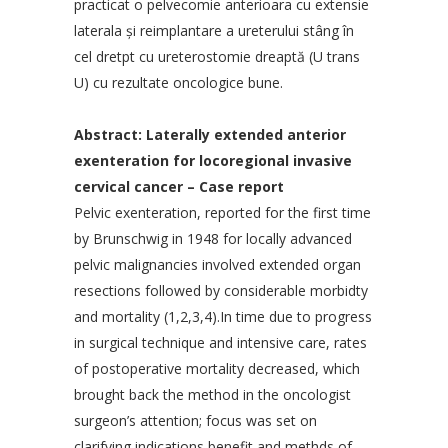
practicat o pelvecomie anterioara cu extensie
laterala şi reimplantare a ureterului stâng în
cel dretpt cu ureterostomie dreaptă (U trans
U) cu rezultate oncologice bune.
Abstract: Laterally extended anterior
exenteration for locoregional invasive
cervical cancer – Case report
Pelvic exenteration, reported for the first time
by Brunschwig in 1948 for locally advanced
pelvic malignancies involved extended organ
resections followed by considerable morbidty
and mortality (1,2,3,4).In time due to progress
in surgical technique and intensive care, rates
of postoperative mortality decreased, which
brought back the method in the oncologist
surgeon’s attention; focus was set on
clarifying indications,benefit and methds of