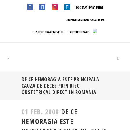
SOCIETATI PARTENERE
CAMPANIA SUSTINEM NATALITATEA
INREGISTRARE MEMBRI
AUTENTIFICARE
DE CE HEMORAGIA ESTE PRINCIPALA
CAUZA DE DECES PRIN RISC
OBSTETRICAL DIRECT IN ROMANIA
01 FEB. 2008
DE CE
HEMORAGIA ESTE