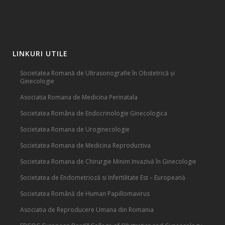
LINKURI UTILE
Societatea Romană de Ultrasonografie în Obstetrică și
Ginecologie
Asociatia Romana de Medicina Perinatala
Societatea Româna de Endocrinologie Ginecologica
Societatea Romana de Uroginecologie
Societatea Romana de Medicina Reproductiva
Societatea Romana de Chirurgie Minim Invazivă în Ginecologie
Societatea de Endometrioză si Infertilitate Est – Europeană
Societatea Română de Human Papillomavirus
Asociatia de Reproducere Umana din Romania