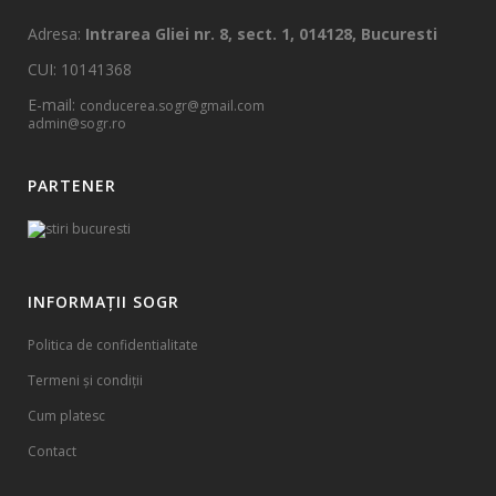
Adresa:
Intrarea Gliei nr. 8, sect. 1, 014128, Bucuresti
CUI: 10141368
E-mail:
conducerea.sogr@gmail.com
admin@sogr.ro
PARTENER
INFORMAȚII SOGR
Politica de confidentialitate
Termeni și condiții
Cum platesc
Contact