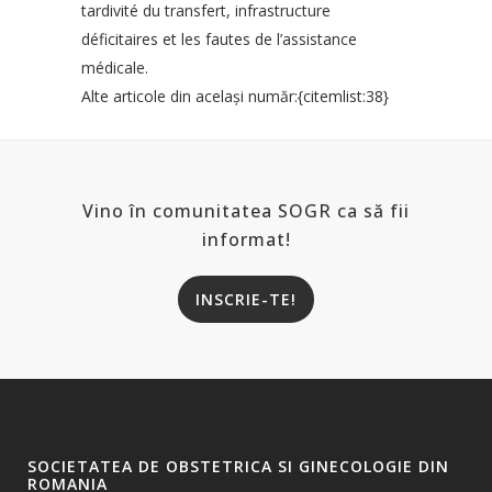
tardivité du transfert, infrastructure
déficitaires et les fautes de l’assistance
médicale.
Alte articole din acelaşi număr:{citemlist:38}
Vino în comunitatea SOGR ca să fii
informat!
INSCRIE-TE!
SOCIETATEA DE OBSTETRICA SI GINECOLOGIE DIN
ROMANIA