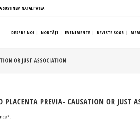
A SUSTINEM NATALITATEA
DESPRE NOI
NOUTĂȚI
EVENIMENTE
REVISTE SOGR
MEM
ATION OR JUST ASSOCIATION
 PLACENTA PREVIA- CAUSATION OR JUST A
anca*,