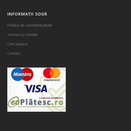
INFORMAȚII SOGR
Politica de confidentialitate
Termeni și condiții
Cum platesc
Contact