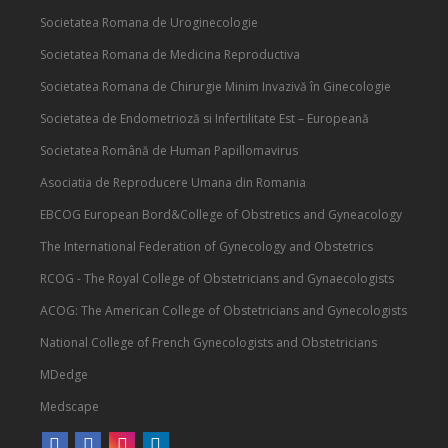
Societatea Romana de Uroginecologie
Societatea Romana de Medicina Reproductiva
Societatea Romana de Chirurgie Minim Invazivă în Ginecologie
Societatea de Endometrioză si Infertilitate Est – Europeană
Societatea Română de Human Papillomavirus
Asociatia de Reproducere Umana din Romania
EBCOG European Bord&College of Obstretics and Gyneacology
The International Federation of Gynecology and Obstetrics
RCOG - The Royal College of Obstetricians and Gynaecologists
ACOG: The American College of Obstetricians and Gynecologists
National College of French Gynecologists and Obstetricians
MDedge
Medscape