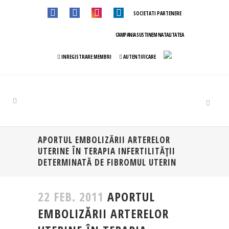
SOCIETATI PARTENERE
CAMPANIA SUSTINEM NATALITATEA
INREGISTRARE MEMBRI
AUTENTIFICARE
APORTUL EMBOLIZĂRII ARTERELOR
UTERINE ÎN TERAPIA INFERTILITĂŢII
DETERMINATĂ DE FIBROMUL UTERIN
22 FEB. 2011
APORTUL
EMBOLIZĂRII ARTERELOR