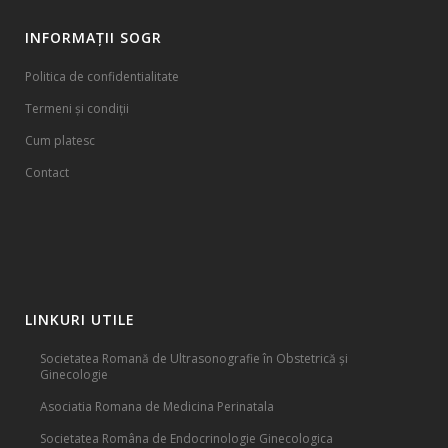
INFORMAȚII SOGR
Politica de confidentialitate
Termeni și condiții
Cum platesc
Contact
LINKURI UTILE
Societatea Romană de Ultrasonografie în Obstetrică și
Ginecologie
Asociatia Romana de Medicina Perinatala
Societatea Româna de Endocrinologie Ginecologica