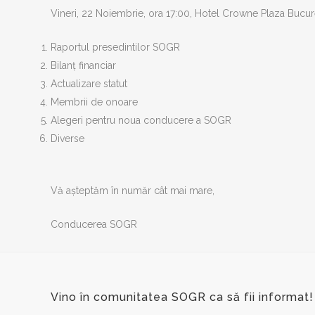
Vineri, 22 Noiembrie, ora 17:00, Hotel Crowne Plaza Bucur
Raportul presedintilor SOGR
Bilanț financiar
Actualizare statut
Membrii de onoare
Alegeri pentru noua conducere a SOGR
Diverse
Vă așteptăm în număr cât mai mare,
Conducerea SOGR
Vino în comunitatea SOGR ca să fii informat!