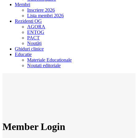
Membri
Inscriere 2026
Lista membri 2026
Rezidenti OG
AGORA
ENTOG
PACT
Noutăți
Ghiduri clinice
Educatie
Materiale Educationale
Noutati editoriale
Member Login