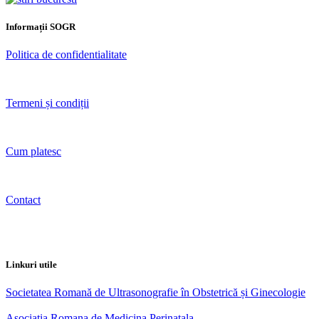
Informații SOGR
Politica de confidentialitate
Termeni și condiții
Cum platesc
Contact
Linkuri utile
Societatea Romană de Ultrasonografie în Obstetrică și Ginecologie
Asociatia Romana de Medicina Perinatala