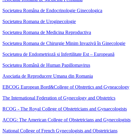
Societatea Româna de Endocrinologie Ginecologica
Societatea Romana de Uroginecologie
Societatea Romana de Medicina Reproductiva
Societatea Romana de Chirurgie Minim Invazivă în Ginecologie
Societatea de Endometrioză si Infertilitate Est – Europeană
Societatea Română de Human Papillomavirus
Asociatia de Reproducere Umana din Romania
EBCOG European Bord&College of Obstretics and Gyneacology
The International Federation of Gynecology and Obstetrics
RCOG - The Royal College of Obstetricians and Gynaecologists
ACOG: The American College of Obstetricians and Gynecologists
National College of French Gynecologists and Obstetricians