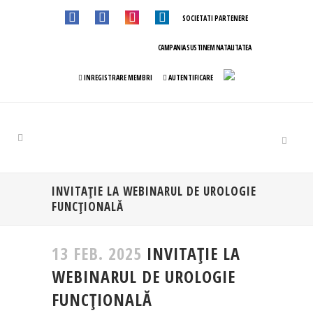
SOCIETATI PARTENERE
CAMPANIA SUSTINEM NATALITATEA
INREGISTRARE MEMBRI
AUTENTIFICARE
INVITAȚIE LA WEBINARUL DE UROLOGIE
FUNCȚIONALĂ
13 FEB. 2025
INVITAȚIE LA
WEBINARUL DE UROLOGIE
FUNCȚIONALĂ