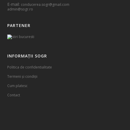
E-mail:
conducerea.sogr@gmail.com
admin@sogr.ro
PARTENER
INFORMAȚII SOGR
Politica de confidentialitate
Termeni și condiții
Cum platesc
Contact