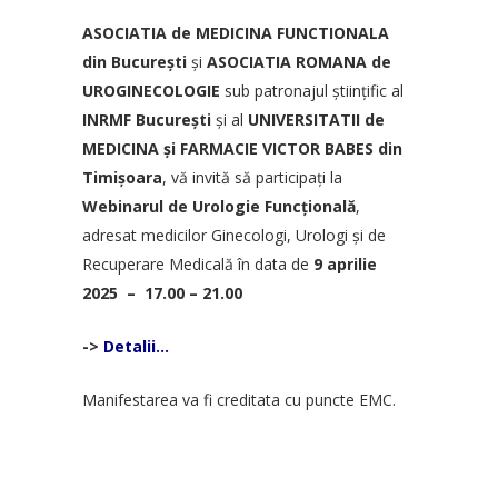
ASOCIATIA de MEDICINA FUNCTIONALA
din București
și
ASOCIATIA ROMANA de
UROGINECOLOGIE
sub patronajul științific al
INRMF București
și al
UNIVERSITATII de
MEDICINA și FARMACIE VICTOR BABES din
Timișoara
, vă invită să participați la
Webinarul de Urologie Funcțională
,
adresat medicilor Ginecologi, Urologi și de
Recuperare Medicală în data de
9 aprilie
2025 – 17.00 – 21.00
->
Detalii…
Manifestarea va fi creditata cu puncte EMC.