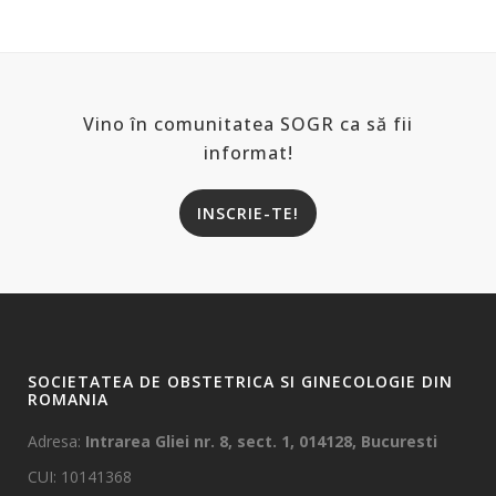
Vino în comunitatea SOGR ca să fii
informat!
INSCRIE-TE!
SOCIETATEA DE OBSTETRICA SI GINECOLOGIE DIN
ROMANIA
Adresa:
Intrarea Gliei nr. 8, sect. 1, 014128, Bucuresti
CUI: 10141368