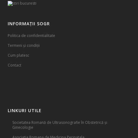
INFORMAȚII SOGR
Politica de confidentialitate
Termeni și condiții
Cum platesc
Contact
LINKURI UTILE
Societatea Romană de Ultrasonografie în Obstetrică și
Ginecologie
Asociatia Romana de Medicina Perinatala