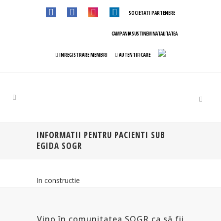
SOCIETATI PARTENERE
CAMPANIA SUSTINEM NATALITATEA
INREGISTRARE MEMBRI
AUTENTIFICARE
INFORMATII PENTRU PACIENTI SUB
EGIDA SOGR
In constructie
Vino în comunitatea SOGR ca să fii