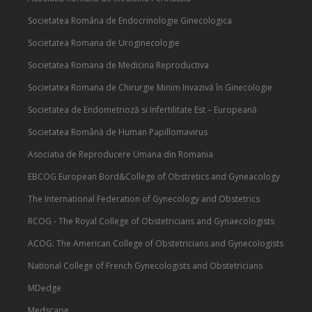
Societatea Româna de Endocrinologie Ginecologica
Societatea Romana de Uroginecologie
Societatea Romana de Medicina Reproductiva
Societatea Romana de Chirurgie Minim Invazivă în Ginecologie
Societatea de Endometrioză si Infertilitate Est – Europeană
Societatea Română de Human Papillomavirus
Asociatia de Reproducere Umana din Romania
EBCOG European Bord&College of Obstretics and Gyneacology
The International Federation of Gynecology and Obstetrics
RCOG - The Royal College of Obstetricians and Gynaecologists
ACOG: The American College of Obstetricians and Gynecologists
National College of French Gynecologists and Obstetricians
MDedge
Medscape