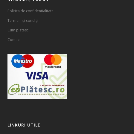
Politica de confidentialitate
Termeni și condiții
Cum platesc
Contact
LINKURI UTILE