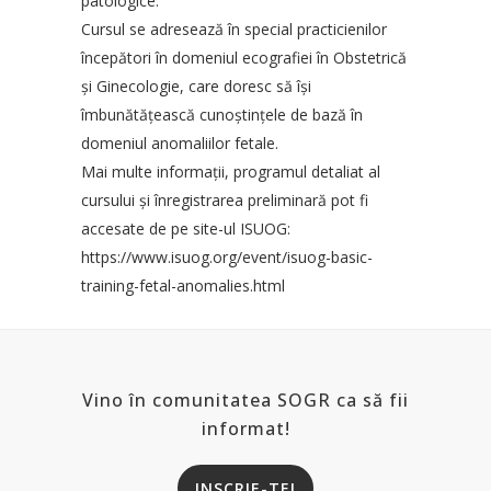
patologice.
Cursul se adresează în special practicienilor
începători în domeniul ecografiei în Obstetrică
şi Ginecologie, care doresc să îşi
îmbunătăţească cunoştinţele de bază în
domeniul anomaliilor fetale.
Mai multe informaţii, programul detaliat al
cursului şi înregistrarea preliminară pot fi
accesate de pe site-ul ISUOG:
https://www.isuog.org/event/isuog-basic-
training-fetal-anomalies.html
Vino în comunitatea SOGR ca să fii
informat!
INSCRIE-TE!