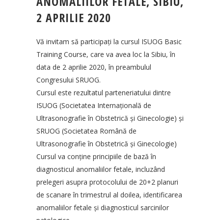
ANOMALIILOR FETALE, SIBIU,
2 APRILIE 2020
Vă invitam să participaţi la cursul ISUOG Basic
Training Course, care va avea loc la Sibiu, în
data de 2 aprilie 2020, în preambulul
Congresului SRUOG.
Cursul este rezultatul parteneriatului dintre
ISUOG (Societatea Internaţională de
Ultrasonografie în Obstetrică şi Ginecologie) şi
SRUOG (Societatea Română de
Ultrasonografie în Obstetrică şi Ginecologie)
Cursul va conţine principiile de bază în
diagnosticul anomaliilor fetale, incluzând
prelegeri asupra protocolului de 20+2 planuri
de scanare în trimestrul al doilea, identificarea
anomaliilor fetale şi diagnosticul sarcinilor