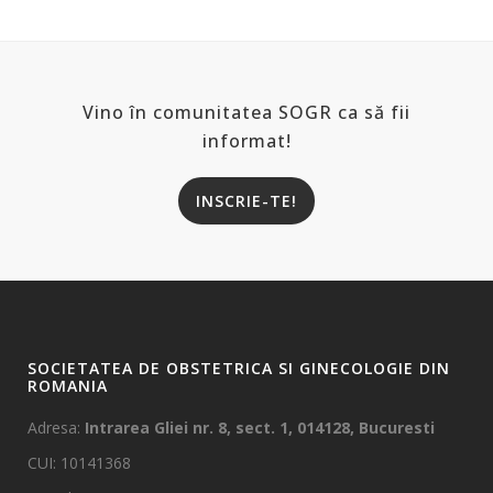
Vino în comunitatea SOGR ca să fii
informat!
INSCRIE-TE!
SOCIETATEA DE OBSTETRICA SI GINECOLOGIE DIN
ROMANIA
Adresa:
Intrarea Gliei nr. 8, sect. 1, 014128, Bucuresti
CUI: 10141368