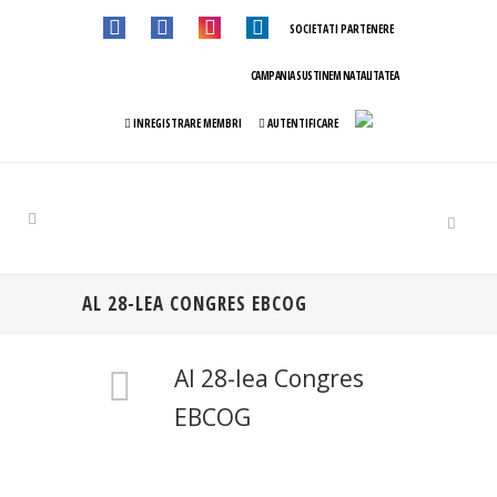
SOCIETATI PARTENERE
CAMPANIA SUSTINEM NATALITATEA
INREGISTRARE MEMBRI
AUTENTIFICARE
AL 28-LEA CONGRES EBCOG
Al 28-lea Congres
EBCOG