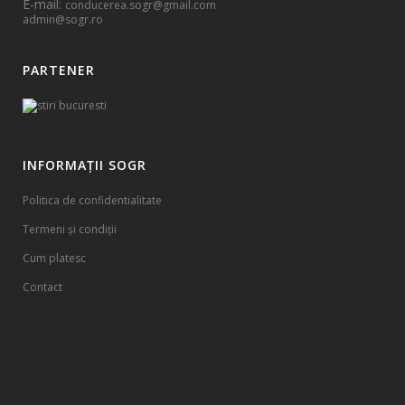
E-mail:
conducerea.sogr@gmail.com
admin@sogr.ro
PARTENER
INFORMAȚII SOGR
Politica de confidentialitate
Termeni și condiții
Cum platesc
Contact