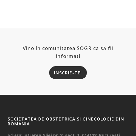
Vino în comunitatea SOGR ca să fii
informat!
INSCRIE-TE!
SOCIETATEA DE OBSTETRICA SI GINECOLOGIE DIN
ROMANIA
Adresa:
Intrarea Gliei nr. 8, sect. 1, 014128, Bucuresti