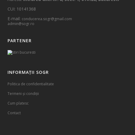
CUI: 10141368
E-mail:
conducerea.sogr@gmail.com
admin@sogr.ro
PARTENER
INFORMAȚII SOGR
Politica de confidentialitate
Termeni și condiții
Cum platesc
Contact