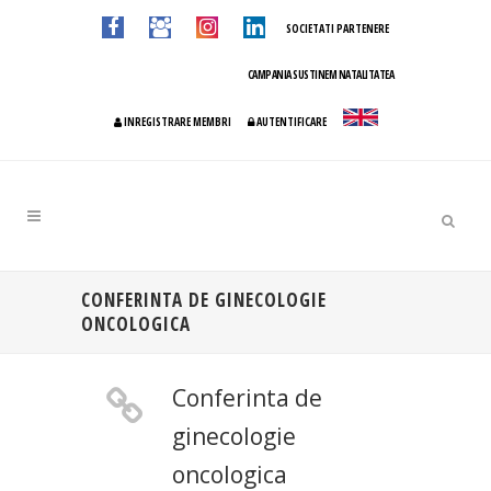
SOCIETATI PARTENERE
CAMPANIA SUSTINEM NATALITATEA
INREGISTRARE MEMBRI
AUTENTIFICARE
CONFERINTA DE GINECOLOGIE
ONCOLOGICA
Conferinta de
ginecologie
oncologica