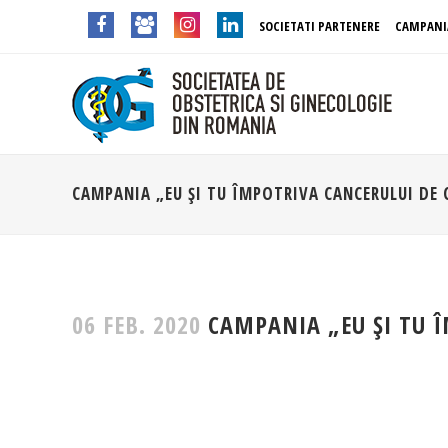
SOCIETATI PARTENERE
CAMPANI
CAMPANIA „EU ȘI TU ÎMPOTRIVA CANCERULUI DE 
06 FEB. 2020
CAMPANIA „EU ȘI TU Î