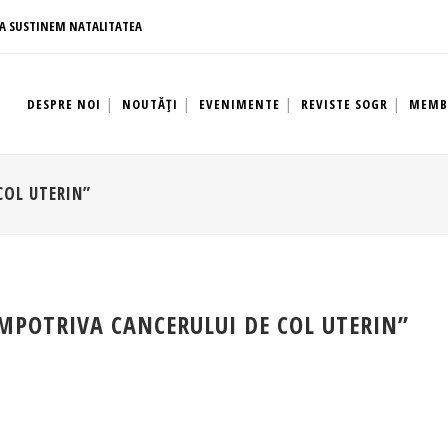
A SUSTINEM NATALITATEA
DESPRE NOI
NOUTĂȚI
EVENIMENTE
REVISTE SOGR
MEMB
COL UTERIN”
MPOTRIVA CANCERULUI DE COL UTERIN”