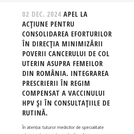
02 DEC. 2024
APEL LA
ACȚIUNE PENTRU
CONSOLIDAREA EFORTURILOR
ÎN DIRECȚIA MINIMIZĂRII
POVERII CANCERULUI DE COL
UTERIN ASUPRA FEMEILOR
DIN ROMÂNIA. INTEGRAREA
PRESCRIERII ÎN REGIM
COMPENSAT A VACCINULUI
HPV ȘI ÎN CONSULTAȚIILE DE
RUTINĂ.
În atenția: tuturor medicilor de specialitate