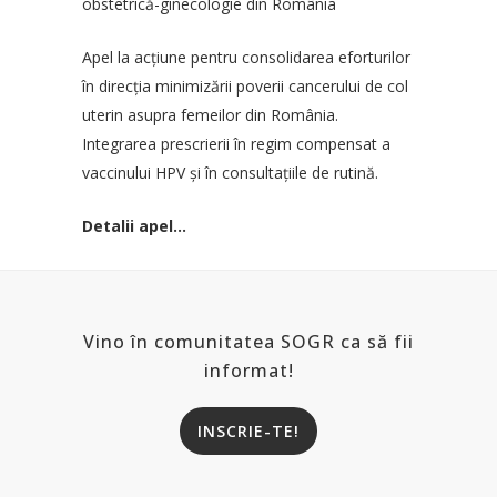
obstetrică-ginecologie din România
Apel la acțiune pentru consolidarea eforturilor
în direcția minimizării poverii cancerului de col
uterin asupra femeilor din România.
Integrarea prescrierii în regim compensat a
vaccinului HPV și în consultațiile de rutină.
Detalii apel…
Vino în comunitatea SOGR ca să fii
informat!
INSCRIE-TE!