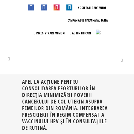
SOCIETATI PARTENERE
CAMPANIA SUSTINEM NATALITATEA
INREGISTRARE MEMBRI
AUTENTIFICARE
APEL LA ACȚIUNE PENTRU
CONSOLIDAREA EFORTURILOR ÎN
DIRECȚIA MINIMIZĂRII POVERII
CANCERULUI DE COL UTERIN ASUPRA
FEMEILOR DIN ROMÂNIA. INTEGRAREA
PRESCRIERII ÎN REGIM COMPENSAT A
VACCINULUI HPV ȘI ÎN CONSULTAȚIILE
DE RUTINĂ.