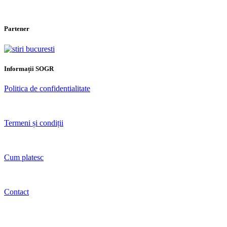
Partener
Informații SOGR
Politica de confidentialitate
Termeni și condiții
Cum platesc
Contact