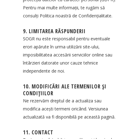
Pentru mai multe informații, te rugăm să
consulți Politica noastră de Confidențialitate.
9. LIMITAREA RĂSPUNDERII
SOGR nu este responsabil pentru eventuale
erori apărute în urma utilizării site-ului,
imposibilitatea accesării serviciilor online sau
întârzieri datorate unor cauze tehnice
independente de noi.
10. MODIFICĂRI ALE TERMENILOR ȘI
CONDIȚIILOR
Ne rezervăm dreptul de a actualiza sau
modifica acești termeni oricând. Versiunea
actualizată va fi disponibilă pe această pagină.
11. CONTACT