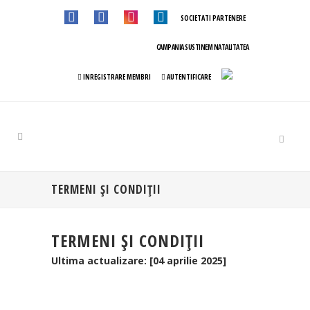
SOCIETATI PARTENERE
CAMPANIA SUSTINEM NATALITATEA
INREGISTRARE MEMBRI
AUTENTIFICARE
TERMENI ȘI CONDIȚII
TERMENI ȘI CONDIȚII
Ultima actualizare: [04 aprilie 2025]