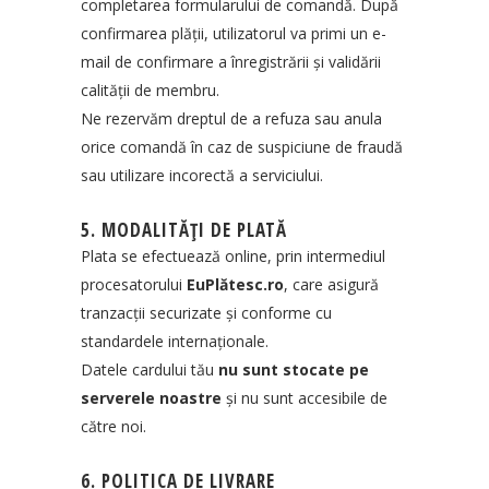
completarea formularului de comandă. După
confirmarea plății, utilizatorul va primi un e-
mail de confirmare a înregistrării și validării
calității de membru.
Ne rezervăm dreptul de a refuza sau anula
orice comandă în caz de suspiciune de fraudă
sau utilizare incorectă a serviciului.
5. MODALITĂȚI DE PLATĂ
Plata se efectuează online, prin intermediul
procesatorului
EuPlătesc.ro
, care asigură
tranzacții securizate și conforme cu
standardele internaționale.
Datele cardului tău
nu sunt stocate pe
serverele noastre
și nu sunt accesibile de
către noi.
6. POLITICA DE LIVRARE