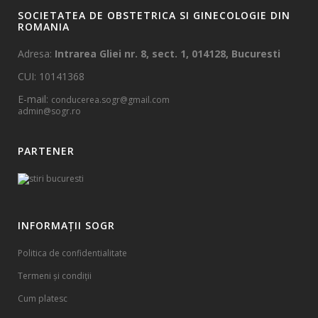
SOCIETATEA DE OBSTETRICA SI GINECOLOGIE DIN
ROMANIA
Adresa:
Intrarea Gliei nr. 8, sect. 1, 014128, Bucuresti
CUI: 10141368
E-mail:
conducerea.sogr@gmail.com
admin@sogr.ro
PARTENER
INFORMAȚII SOGR
Politica de confidentialitate
Termeni și condiții
Cum platesc