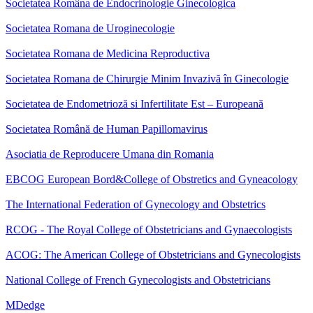
Societatea Româna de Endocrinologie Ginecologica
Societatea Romana de Uroginecologie
Societatea Romana de Medicina Reproductiva
Societatea Romana de Chirurgie Minim Invazivă în Ginecologie
Societatea de Endometrioză si Infertilitate Est – Europeană
Societatea Română de Human Papillomavirus
Asociatia de Reproducere Umana din Romania
EBCOG European Bord&College of Obstretics and Gyneacology
The International Federation of Gynecology and Obstetrics
RCOG - The Royal College of Obstetricians and Gynaecologists
ACOG: The American College of Obstetricians and Gynecologists
National College of French Gynecologists and Obstetricians
MDedge