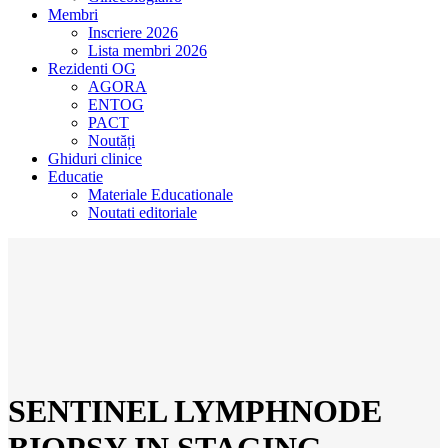
Membri
Inscriere 2026
Lista membri 2026
Rezidenti OG
AGORA
ENTOG
PACT
Noutăți
Ghiduri clinice
Educatie
Materiale Educationale
Noutati editoriale
SENTINEL LYMPHNODE