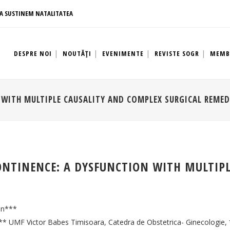
A SUSTINEM NATALITATEA
DESPRE NOI
NOUTĂȚI
EVENIMENTE
REVISTE SOGR
MEMB
 WITH MULTIPLE CAUSALITY AND COMPLEX SURGICAL REME
NTINENCE: A DYSFUNCTION WITH MULTIPL
en***
 UMF Victor Babes Timisoara, Catedra de Obstetrica- Ginecologie, 