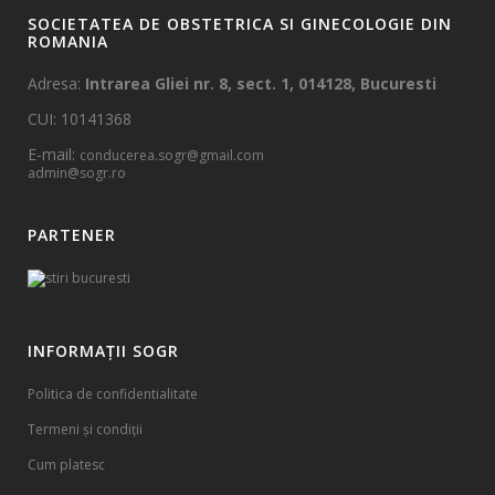
SOCIETATEA DE OBSTETRICA SI GINECOLOGIE DIN
ROMANIA
Adresa:
Intrarea Gliei nr. 8, sect. 1, 014128, Bucuresti
CUI: 10141368
E-mail:
conducerea.sogr@gmail.com
admin@sogr.ro
PARTENER
INFORMAȚII SOGR
Politica de confidentialitate
Termeni și condiții
Cum platesc