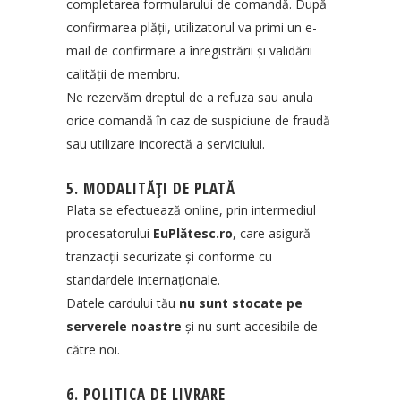
completarea formularului de comandă. După
confirmarea plății, utilizatorul va primi un e-
mail de confirmare a înregistrării și validării
calității de membru.
Ne rezervăm dreptul de a refuza sau anula
orice comandă în caz de suspiciune de fraudă
sau utilizare incorectă a serviciului.
5. MODALITĂȚI DE PLATĂ
Plata se efectuează online, prin intermediul
procesatorului
EuPlătesc.ro
, care asigură
tranzacții securizate și conforme cu
standardele internaționale.
Datele cardului tău
nu sunt stocate pe
serverele noastre
și nu sunt accesibile de
către noi.
6. POLITICA DE LIVRARE