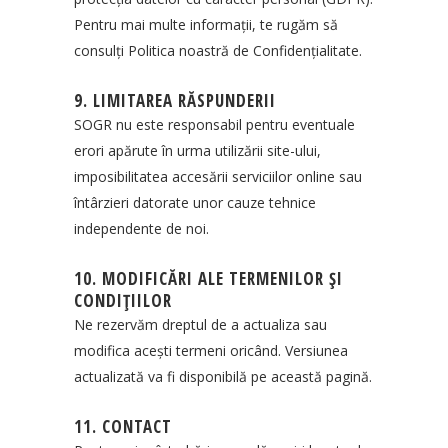
Pentru mai multe informații, te rugăm să
consulți Politica noastră de Confidențialitate.
9. LIMITAREA RĂSPUNDERII
SOGR nu este responsabil pentru eventuale
erori apărute în urma utilizării site-ului,
imposibilitatea accesării serviciilor online sau
întârzieri datorate unor cauze tehnice
independente de noi.
10. MODIFICĂRI ALE TERMENILOR ȘI
CONDIȚIILOR
Ne rezervăm dreptul de a actualiza sau
modifica acești termeni oricând. Versiunea
actualizată va fi disponibilă pe această pagină.
11. CONTACT