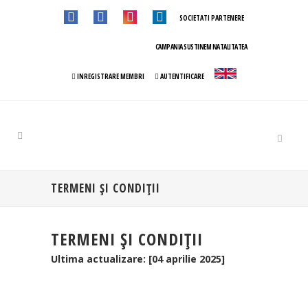
SOCIETATI PARTENERE
CAMPANIA SUSTINEM NATALITATEA
INREGISTRARE MEMBRI
AUTENTIFICARE
TERMENI ȘI CONDIȚII
TERMENI ȘI CONDIȚII
Ultima actualizare: [04 aprilie 2025]